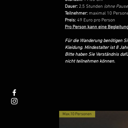
Dauer:
2,5 Stunden
(ohne Pause
Teilnehmer:
maximal 10 Person
Preis:
49 Euro pro Person
Pro Person kann eine Begleitung
Für die Wanderung benötigen Si
Kleidung. Mindestalter ist 8 Jahr
Bitte haben Sie Verständnis da
nicht teilnehmen können.
Max.10 Personen