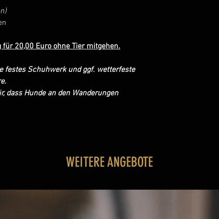
n)
en
 für 20,00 Euro ohne Tier mitgehen.
e festes Schuhwerk und ggf. wetterfeste
e.
für, dass Hunde an den Wanderungen
WEITERE ANGEBOTE