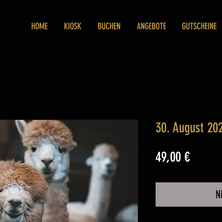
HOME
KIOSK
BUCHEN
ANGEBOTE
GUTSCHEINE
30. August 20
Preis
49,00 €
N