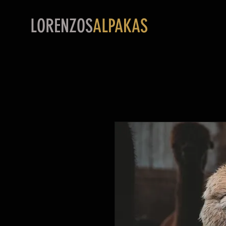
L
ORENZOS
ALPAKAS