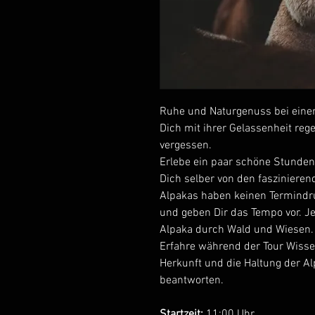
Ruhe und Naturgenuss bei eine
Dich mit ihrer Gelassenheit rege
vergessen.
Erlebe ein paar schöne Stunden
Dich selber von den fasziniere
Alpakas haben keinen Termindr
und geben Dir das Tempo vor. Je
Alpaka durch Wald und Wiesen.
Erfahre während der Tour Wiss
Herkunft und die Haltung der A
beantworten.
Startzeit:
11:00 Uhr