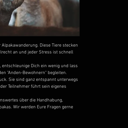
r Alpakawanderung. Diese Tiere stecken
lrecht an und jeder Stress ist schnell
, entschleunige Dich ein wenig und lass
nden "Anden-Bewohnern" begleiten.
uck. Sie sind ganz entspannt unterwegs
der Teilnehmer führt sein eigenes
enswertes über die Handhabung,
lpakas. Wir werden Eure Fragen gerne