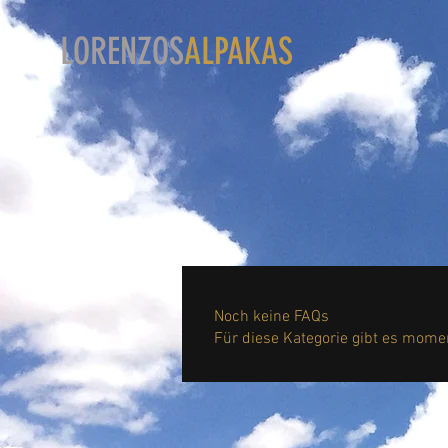
L
ORENZOS
ALPAKAS
Noch keine FAQs
Für diese Kategorie gibt es mome