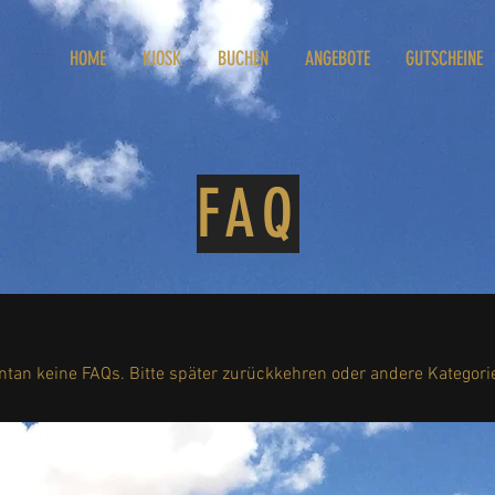
HOME
KIOSK
BUCHEN
ANGEBOTE
GUTSCHEINE
FAQ
ntan keine FAQs. Bitte später zurückkehren oder andere Kategor