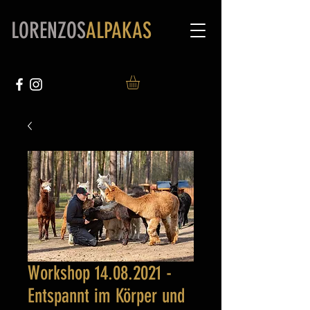
L
ORENZOS
ALPAKAS
Workshop 14.08.2021 -
Entspannt im Körper und