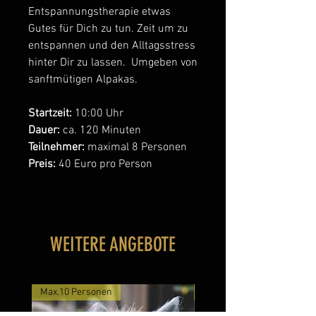
Entspannungstherapie etwas
Gutes für Dich zu tun. Zeit um zu
entspannen und den Alltagsstress
hinter Dir zu lassen. Umgeben von
sanftmütigen Alpakas.
Startzeit:
10:00 Uhr
Dauer:
ca. 120 Minuten
Teilnehmer:
maximal 8 Personen
Preis:
40 Euro pro Person
WEITERE ANGEBOTE
Max.10 Personen
Max. 10 Personen